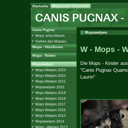
Mopswelpen
Mops 'sche Allüren
Farben des Mopses
W - Mops - 
Die Mops - Kinder au
"Canis Pugnax Quamq
Mops Welpen 2023
Mops Welpen 2022
Laurin"
Mops Welpen 2021
Mopswelpen 2020
Mops Welpen 2019
Mops Welpen 2018
Mops Welpen 2017
Mops Welpen 2016
Mops Welpen 2015
Mopswelpen 2014
Mops - Welpen 2013