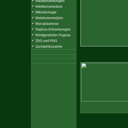
Hauterkrankungen
Infektionsmedizin
Mikrobiologie
Molekularmedizin
Mycoplasmose
Oxphos-Erkrankungen
Röntgenbilder Pugnax
ZNS und PNS
Zuchtphilosophie