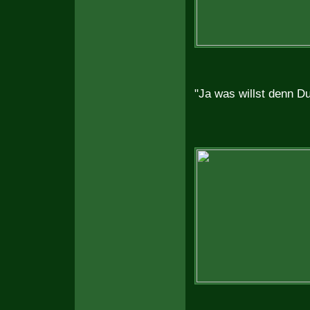
"Ja was willst denn Du